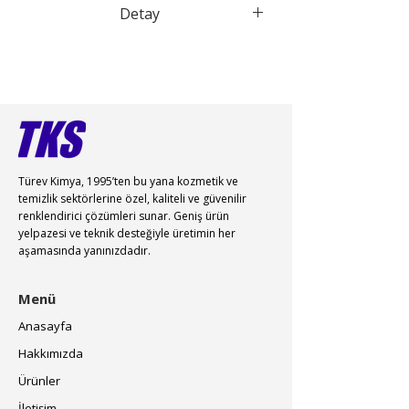
Detay
CI 42090 ve 19140 karışımı-Pea Green
Türev Kimya, 1995’ten bu yana kozmetik ve
temizlik sektörlerine özel, kaliteli ve güvenilir
renklendirici çözümleri sunar. Geniş ürün
yelpazesi ve teknik desteğiyle üretimin her
aşamasında yanınızdadır.
Menü
Anasayfa
Hakkımızda
Ürünler
İletişim