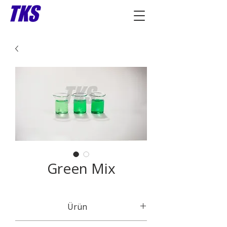
Green Mix
Ürün
Karışım