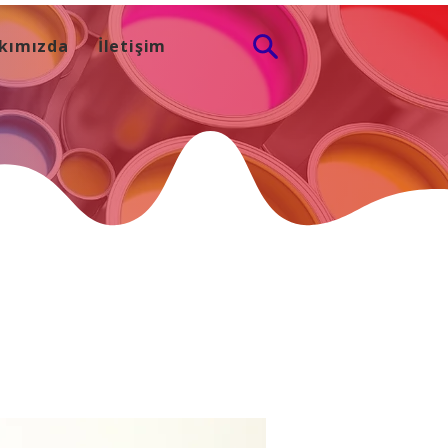
kımızda
İletişim