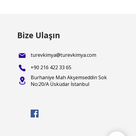
Bize Ulaşın
turevkimya@turevkimya.com
+90 216 422 33 65
Burhaniye Mah Akşemseddin Sok
No:20/A Üsküdar İstanbul