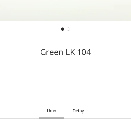
Green LK 104
Ürün
Detay