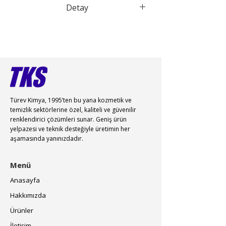
Detay
Indigo carmine
Türev Kimya, 1995’ten bu yana kozmetik ve
temizlik sektörlerine özel, kaliteli ve güvenilir
renklendirici çözümleri sunar. Geniş ürün
yelpazesi ve teknik desteğiyle üretimin her
aşamasında yanınızdadır.
Menü
Anasayfa
Hakkımızda
Ürünler
İletişim