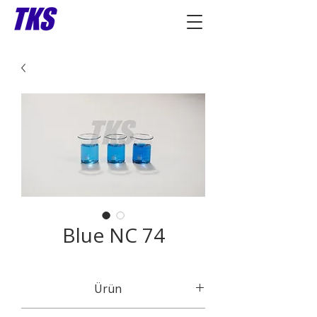
Blue NC 74
Ürün
CI 73015