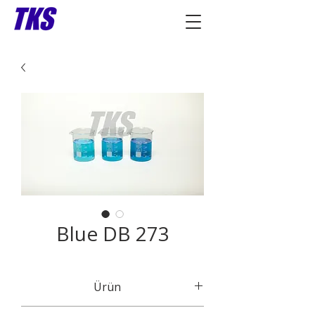
Blue DB 273
Ürün
Karışım