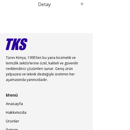
Detay
CI 42090 ve 14720 karışımı
Türev Kimya, 1995’ten bu yana kozmetik ve
temizlik sektörlerine özel, kaliteli ve güvenilir
renklendirici çözümleri sunar. Geniş ürün
yelpazesi ve teknik desteğiyle üretimin her
aşamasında yanınızdadır.
Menü
Anasayfa
Hakkımızda
Ürünler
İletişim